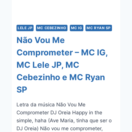
LELE JP
MC CEBEZINHO
MC IG
MC RYAN SP
Não Vou Me
Comprometer – MC IG,
MC Lele JP, MC
Cebezinho e MC Ryan
SP
Letra da música Não Vou Me
Comprometer DJ Oreia Happy in the
simple, haha (Ave Maria, tinha que ser o
DJ Oreia) Não vou me comprometer,