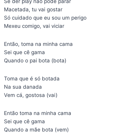
Se der play não pode parar
Macetada, tu vai gostar
Só cuidado que eu sou um perigo
Mexeu comigo, vai viciar
Então, toma na minha cama
Sei que cê gama
Quando o pai bota (bota)
Toma que é só botada
Na sua danada
Vem cá, gostosa (vai)
Então toma na minha cama
Sei que cê gama
Quando a mãe bota (vem)