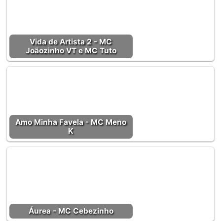
Vida de Artista 2 - MC
Joãozinho VT e MC Tuto
Amo Minha Favela - MC Meno
K
Áurea - MC Cebezinho