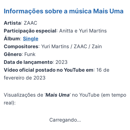
Informações sobre a música Mais Uma
Artista
: ZAAC
Participação especial
: Anitta e Yuri Martins
Álbum
:
Single
Compositores
: Yuri Martins / ZAAC / Zain
Gênero
: Funk
Data de lançamento
: 2023
Vídeo oficial postado no YouTube em
: 16 de
fevereiro de 2023
Visualizações de ‘
Mais Uma
‘ no YouTube (em tempo
real):
Carregando…