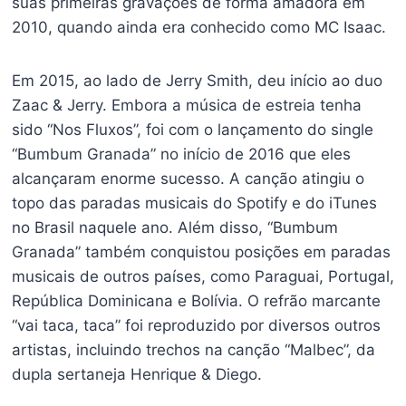
suas primeiras gravações de forma amadora em
2010, quando ainda era conhecido como MC Isaac.
Em 2015, ao lado de Jerry Smith, deu início ao duo
Zaac & Jerry. Embora a música de estreia tenha
sido “Nos Fluxos”, foi com o lançamento do single
“Bumbum Granada” no início de 2016 que eles
alcançaram enorme sucesso. A canção atingiu o
topo das paradas musicais do Spotify e do iTunes
no Brasil naquele ano. Além disso, “Bumbum
Granada” também conquistou posições em paradas
musicais de outros países, como Paraguai, Portugal,
República Dominicana e Bolívia. O refrão marcante
“vai taca, taca” foi reproduzido por diversos outros
artistas, incluindo trechos na canção “Malbec”, da
dupla sertaneja Henrique & Diego.