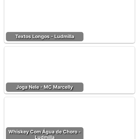
Textos Longos - Ludmilla
Joga Nele - MC Marcelly
Whiskey Com Água de Choro -
Ludmilla