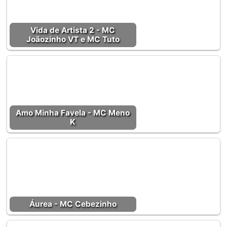
Vida de Artista 2 - MC
Joãozinho VT e MC Tuto
Amo Minha Favela - MC Meno
K
Áurea - MC Cebezinho