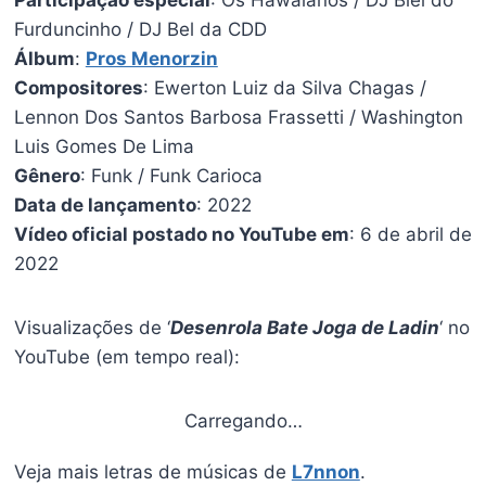
Furduncinho / DJ Bel da CDD
Álbum
:
Pros Menorzin
Compositores
: Ewerton Luiz da Silva Chagas /
Lennon Dos Santos Barbosa Frassetti / Washington
Luis Gomes De Lima
Gênero
: Funk / Funk Carioca
Data de lançamento
: 2022
Vídeo oficial postado no YouTube em
: 6 de abril de
2022
Visualizações de ‘
Desenrola Bate Joga de Ladin
‘ no
YouTube (em tempo real):
Carregando…
Veja mais letras de músicas de
L7nnon
.