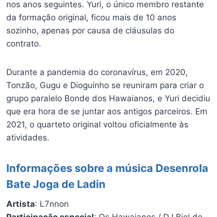
nos anos seguintes. Yuri, o único membro restante
da formação original, ficou mais de 10 anos
sozinho, apenas por causa de cláusulas do
contrato.
Durante a pandemia do coronavírus, em 2020,
Tonzão, Gugu e Dioguinho se reuniram para criar o
grupo paralelo Bonde dos Hawaianos, e Yuri decidiu
que era hora de se juntar aos antigos parceiros. Em
2021, o quarteto original voltou oficialmente às
atividades.
Informações sobre a música Desenrola
Bate Joga de Ladin
Artista
: L7nnon
Participação especial
: Os Hawaianos / DJ Biel do