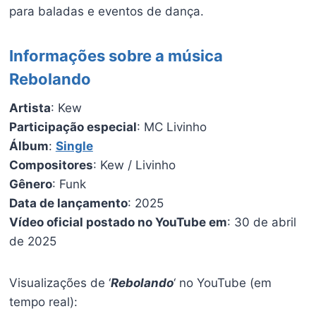
para baladas e eventos de dança.
Informações sobre a música
Rebolando
Artista
: Kew
Participação especial
: MC Livinho
Álbum
:
Single
Compositores
: Kew / Livinho
Gênero
: Funk
Data de lançamento
: 2025
Vídeo oficial postado no YouTube em
: 30 de abril
de 2025
Visualizações de ‘
Rebolando
‘ no YouTube (em
tempo real):