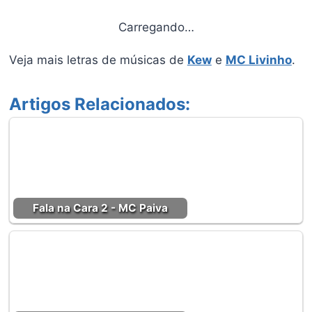
Carregando…
Veja mais letras de músicas de
Kew
e
MC Livinho
.
Artigos Relacionados:
Fala na Cara 2 - MC Paiva