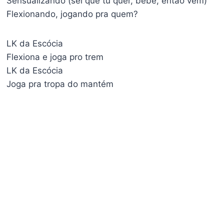
Sensualizando (sei que tu quer, bebê, então vem)
Flexionando, jogando pra quem?
LK da Escócia
Flexiona e joga pro trem
LK da Escócia
Joga pra tropa do mantém