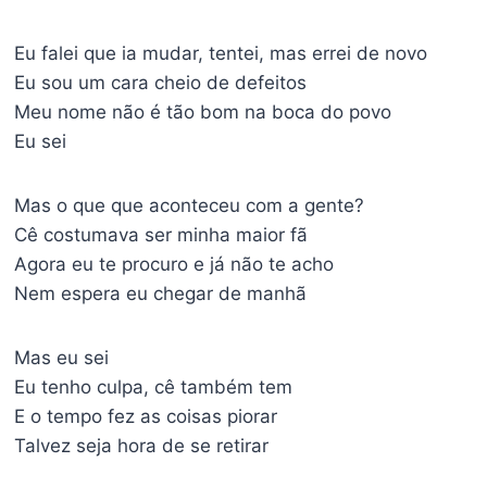
Eu falei que ia mudar, tentei, mas errei de novo
Eu sou um cara cheio de defeitos
Meu nome não é tão bom na boca do povo
Eu sei
Mas o que que aconteceu com a gente?
Cê costumava ser minha maior fã
Agora eu te procuro e já não te acho
Nem espera eu chegar de manhã
Mas eu sei
Eu tenho culpa, cê também tem
E o tempo fez as coisas piorar
Talvez seja hora de se retirar