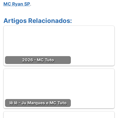
MC Ryan SP
.
Artigos Relacionados:
2026 - MC Tuto
Iê Iê - Ju Marques e MC Tuto