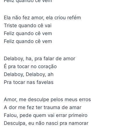
Feliz quando cê vem
Ela não fez amor, ela criou refém
Triste quando cê vai
Feliz quando cê vem
Feliz quando cê vem
Delaboy, ha, pra falar de amor
É pra tocar no coração
Delaboy, Delaboy, ah
Pra tocar nas favelas
Amor, me desculpe pelos meus erros
A dor me fez ter trauma de amar
Falou, pede quem vai errar primeiro
Desculpa, eu não nasci pra namorar