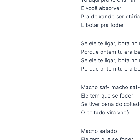
E você absorver
Pra deixar de ser otária
E botar pra foder
Se ele te ligar, bota n
Porque ontem tu era be
Se ele te ligar, bota n
Porque ontem tu era be
Macho saf- macho saf
Ele tem que se foder
Se tiver pena do coitad
O coitado vira você
Macho safado
Ele tem que se foder