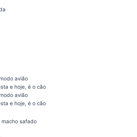
da
o modo avião
sta e hoje, é o cão
o modo avião
sta e hoje, é o cão
- macho safado