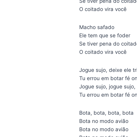
Se tiver pena do coitad
O coitado vira você
Macho safado
Ele tem que se foder
Se tiver pena do coitad
O coitado vira você
Jogue sujo, deixe ele tr
Tu errou em botar fé on
Jogue sujo, jogue sujo, 
Tu errou em botar fé on
Bota, bota, bota, bota
Bota no modo avião
Bota no modo avião