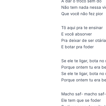
A dar o troco sem dó
Não tem nada nessa vi
Que você não fez pior
Tô aqui pra te ensinar
E você absorver
Pra deixar de ser otária
E botar pra foder
Se ele te ligar, bota n
Porque ontem tu era be
Se ele te ligar, bota n
Porque ontem tu era be
Macho saf- macho saf
Ele tem que se foder