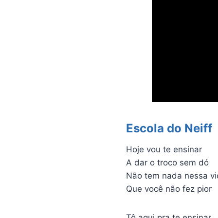
Escola do Neiff
Hoje vou te ensinar
A dar o troco sem dó
Não tem nada nessa vi
Que você não fez pior
Tô aqui pra te ensinar