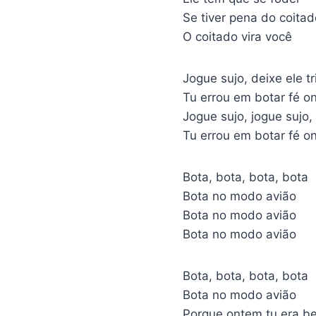
Se tiver pena do coitad
O coitado vira você
Jogue sujo, deixe ele tr
Tu errou em botar fé on
Jogue sujo, jogue sujo, 
Tu errou em botar fé on
Bota, bota, bota, bota
Bota no modo avião
Bota no modo avião
Bota no modo avião
Bota, bota, bota, bota
Bota no modo avião
Porque ontem tu era b