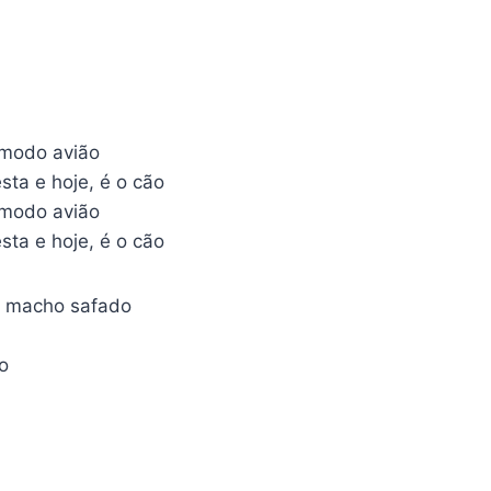
o modo avião
sta e hoje, é o cão
o modo avião
sta e hoje, é o cão
- macho safado
o